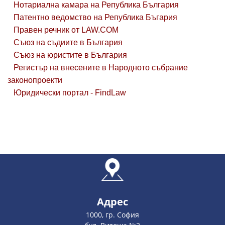
Нотариална камара на Република България
Патентно ведомство на Република Бъгария
Правен речник от LAW.COM
Съюз на съдиите в България
Съюз на юристите в България
Регистър на внесените в Народното събрание
законопроекти
Юридически портал - FindLaw
Адрес
1000, гр. София