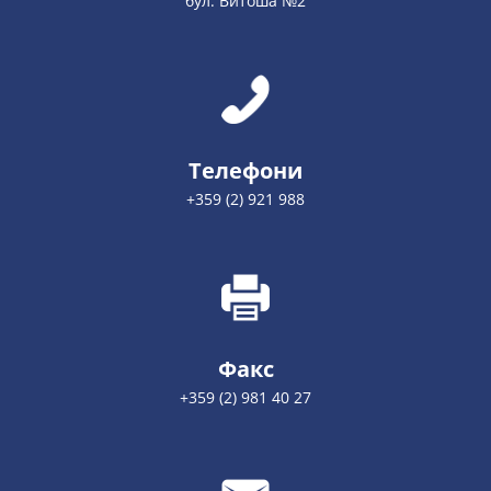
бул. Витоша №2
Телефони
+359 (2) 921 988
Факс
+359 (2) 981 40 27