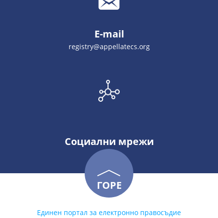
E-mail
registry@appellatecs.org
Социални мрежи
ГОРЕ
Единен портал за електронно правосъдие