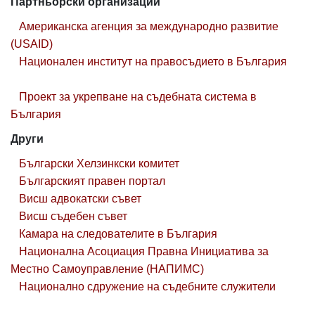
Партньорски организации
Американска агенция за международно развитие
(USAID)
Национален институт на правосъдието в България
Проект за укрепване на съдебната система в
България
Други
Български Хелзинкски комитет
Българският правен портал
Висш адвокатски съвет
Висш съдебен съвет
Камара на следователите в България
Национална Асоциация Правна Инициатива за
Местно Самоуправление (НАПИМС)
Национално сдружение на съдебните служители